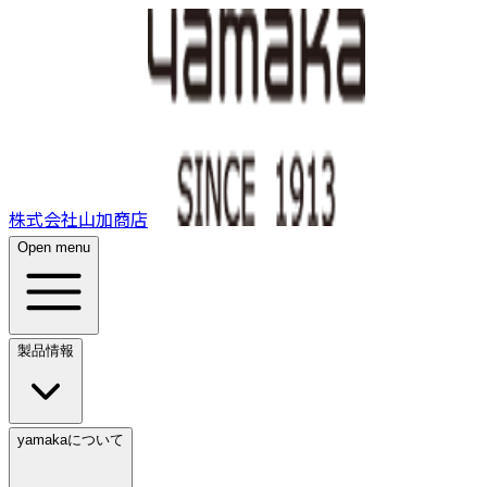
株式会社山加商店
Open menu
製品情報
yamakaについて