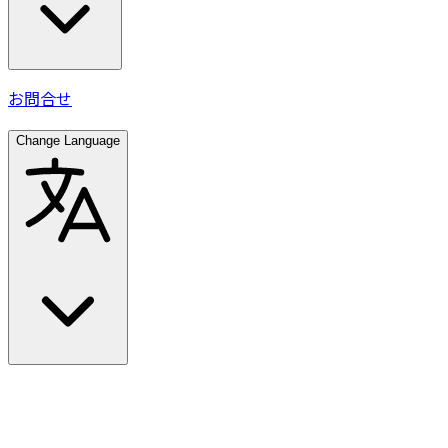
お問合せ
Change Language