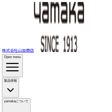
株式会社山加商店
Open menu
製品情報
yamakaについて