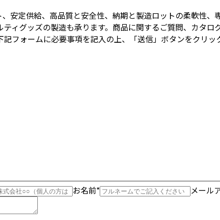
ト、安定供給、高品質と安全性、納期と製造ロットの柔軟性、
ベルティグッズの製造も承ります。商品に関するご質問、カタロ
下記フォームに必要事項を記入の上、「送信」ボタンをクリッ
お名前*
メールア