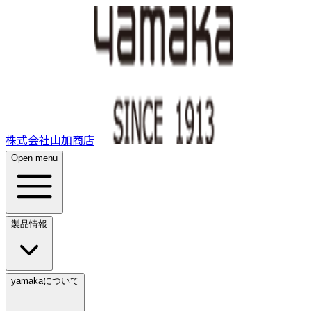
株式会社山加商店
Open menu
製品情報
yamakaについて