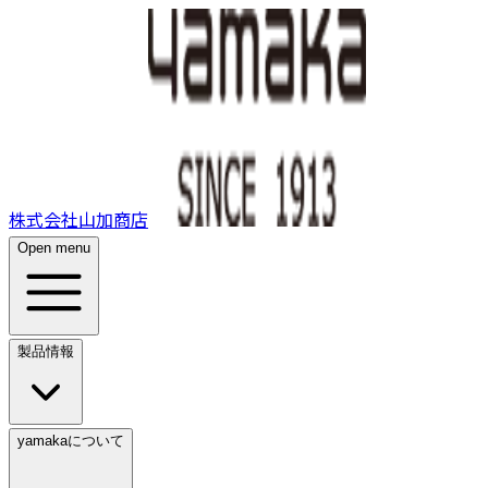
株式会社山加商店
Open menu
製品情報
yamakaについて