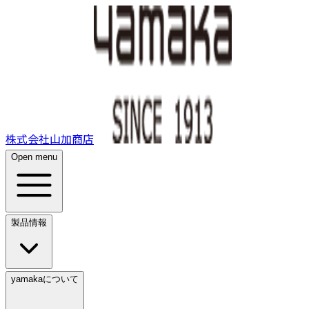
株式会社山加商店
Open menu
製品情報
yamakaについて