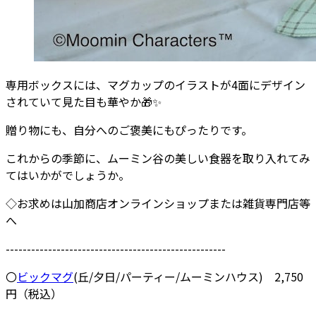
専用ボックスには、マグカップのイラストが4面にデザイン
されていて見た目も華やか🎁✨
贈り物にも、自分へのご褒美にもぴったりです。
これからの季節に、ムーミン谷の美しい食器を取り入れてみ
てはいかがでしょうか。
◇お求めは山加商店オンラインショップまたは雑貨専門店等
へ
----------------------------------------------------
〇
ビックマグ
(丘/夕日/パーティー/ムーミンハウス) 2,750
円（税込）