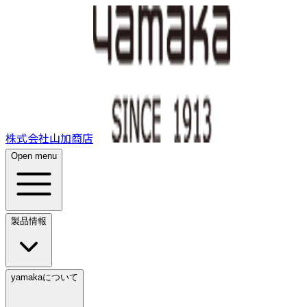
株式会社山加商店
Open menu
製品情報
yamakaについて